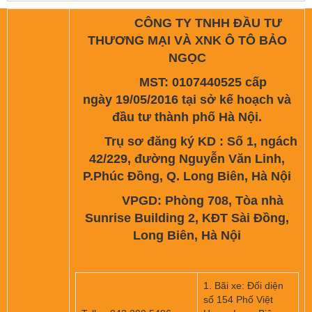
CÔNG TY TNHH ĐẦU TƯ
THƯƠNG MẠI VÀ XNK Ô TÔ BẢO
NGỌC
MST: 0107440525 cấp
ngày 19/05/2016 tại sở kế hoạch và
đầu tư thành phố Hà Nội.
Trụ sơ đăng ký KD : Số 1, ngách
42/229, đường Nguyễn Văn Linh,
P.Phúc Đồng, Q. Long Biên, Hà Nội
VPGD: Phòng 708, Tòa nhà
Sunrise Building 2, KĐT Sài Đồng,
Long Biên, Hà Nội
1. Bãi xe: Đối diện
số 154 Phố Việt