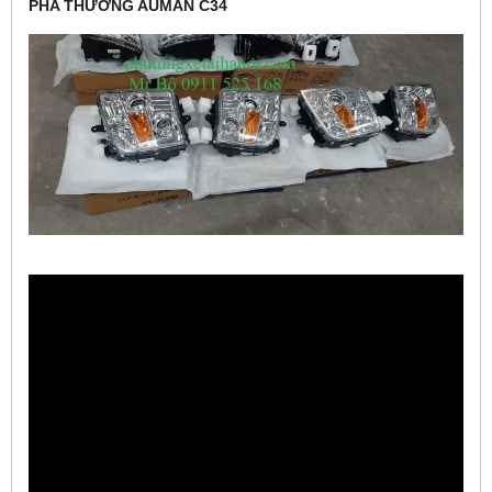
PHA THƯỜNG AUMAN C34