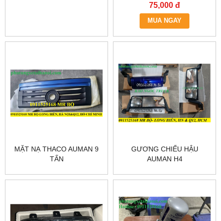
75,000 đ
MUA NGAY
MẶT NẠ THACO AUMAN 9
GƯƠNG CHIẾU HẬU
TẤN
AUMAN H4