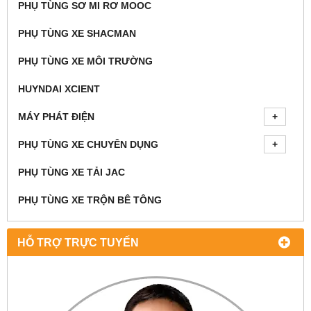
PHỤ TÙNG SƠ MI RƠ MOOC
PHỤ TÙNG XE SHACMAN
PHỤ TÙNG XE MÔI TRƯỜNG
HUYNDAI XCIENT
MÁY PHÁT ĐIỆN
PHỤ TÙNG XE CHUYÊN DỤNG
PHỤ TÙNG XE TẢI JAC
PHỤ TÙNG XE TRỘN BÊ TÔNG
HỖ TRỢ TRỰC TUYẾN