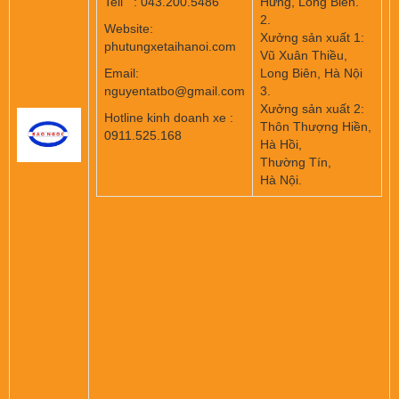
Tell : 043.200.5486
Hưng, Long Biên.
2.
Website:
Xưởng sản xuất 1:
phutungxetaihanoi.com
Vũ Xuân Thiều,
Email:
Long Biên, Hà Nội
nguyentatbo@gmail.com
3.
Xưởng sản xuất 2:
Hotline kinh doanh xe :
Thôn Thượng Hiền,
0911.525.168
Hà Hồi,
Thường Tín,
Hà Nội.