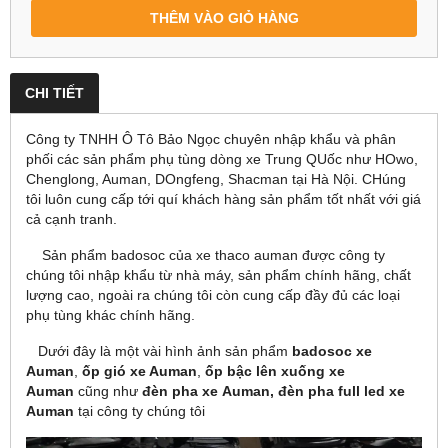
THÊM VÀO GIỎ HÀNG
CHI TIẾT
Công ty TNHH Ô Tô Bảo Ngọc chuyên nhập khẩu và phân
phối các sản phẩm phụ tùng dòng xe Trung QUốc như HOwo,
Chenglong, Auman, DOngfeng, Shacman tại Hà Nội. CHúng
tôi luôn cung cấp tới quí khách hàng sản phẩm tốt nhất với giá
cả cạnh tranh.
Sản phẩm badosoc của xe thaco auman được công ty
chúng tôi nhập khẩu từ nhà máy, sản phẩm chính hãng, chất
lượng cao, ngoài ra chúng tôi còn cung cấp đầy đủ các loại
phụ tùng khác chính hãng.
Dưới đây là một vài hình ảnh sản phẩm
badosoc xe
Auman
,
ốp gió xe Auman
,
ốp bậc lên xuống xe
Auman
cũng như
đèn pha xe Auman, đèn pha full led xe
Auman
tại công ty chúng tôi