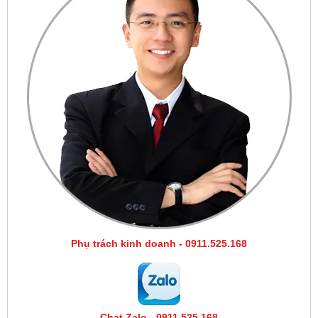
Phụ trách kinh doanh - 0911.525.168
Chat Zalo - 0911.525.168