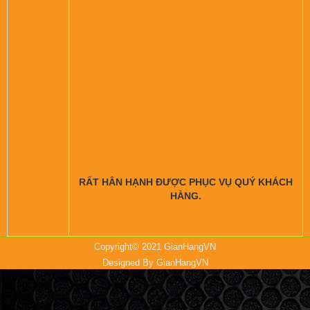
RẤT HÂN HẠNH ĐƯỢC PHỤC VỤ QUÝ KHÁCH
HÀNG.
Copyright© 2021 GianHangVN
Designed By
GianHangVN