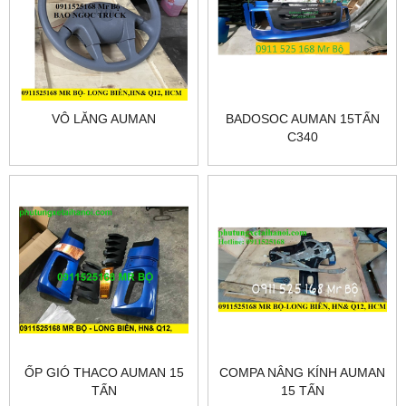
VÔ LĂNG AUMAN
BADOSOC AUMAN 15TẤN
C340
ỐP GIÓ THACO AUMAN 15
COMPA NÂNG KÍNH AUMAN
TẤN
15 TẤN