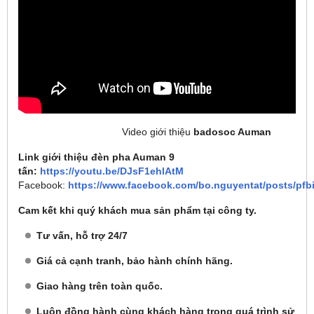
Video giới thiệu
badosoc Auman
Link giới thiệu đèn pha Auman 9
tấn:
https://youtu.be/DJsF1ehlAtM
Facebook:
https://www.facebook.com/bo.nguyentat/post
Cam kết khi quý khách mua sản phẩm tại công ty.
Tư vấn, hỗ trợ 24/7
Giá cả cạnh tranh, bảo hành chính hãng.
Giao hàng trên toàn quốc.
Luôn đồng hành cùng khách hàng trong quá trình sử