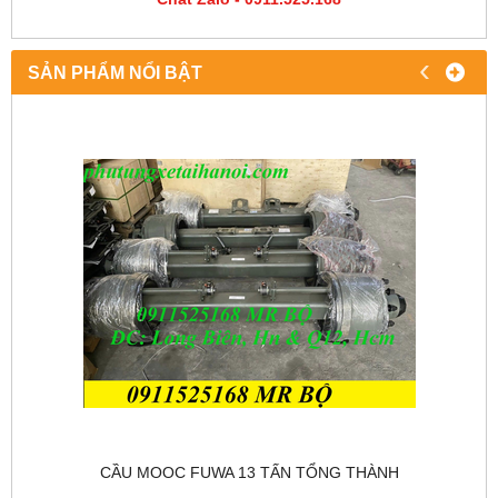
‹
›
SẢN PHẨM NỔI BẬT
CẦU MOOC FUWA 13 TẤN TỔNG THÀNH