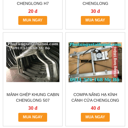
CHENGLONG H7
CHENGLONG
20 đ
30 đ
MUA NGAY
MUA NGAY
MẢNH GHÉP KHUNG CABIN
COMPA NÂNG HẠ KÍNH
CHENGLONG 507
CÁNH CỬA CHENGLONG
30 đ
40 đ
MUA NGAY
MUA NGAY