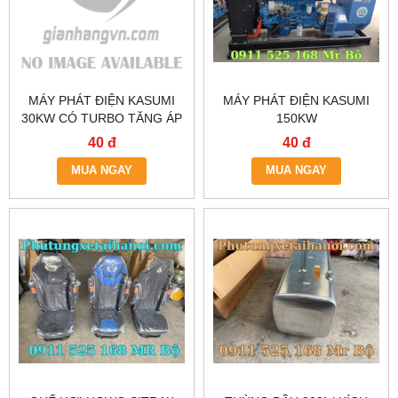
MÁY PHÁT ĐIỆN KASUMI
MÁY PHÁT ĐIỆN KASUMI
30KW CÓ TURBO TĂNG ÁP
150KW
40 đ
40 đ
MUA NGAY
MUA NGAY