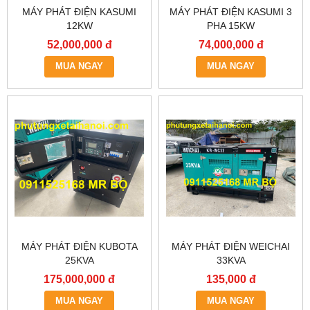
MÁY PHÁT ĐIỆN KASUMI
MÁY PHÁT ĐIỆN KASUMI 3
12KW
PHA 15KW
52,000,000 đ
74,000,000 đ
MUA NGAY
MUA NGAY
MÁY PHÁT ĐIỆN KUBOTA
MÁY PHÁT ĐIỆN WEICHAI
25KVA
33KVA
175,000,000 đ
135,000 đ
MUA NGAY
MUA NGAY