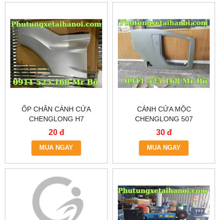
ỐP CHÂN CÁNH CỬA
CÁNH CỬA MỘC
CHENGLONG H7
CHENGLONG 507
20 đ
30 đ
MUA NGAY
MUA NGAY