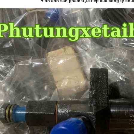
Hình ảnh sản phẩm trực tiếp của công ty chú