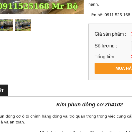
hành.
Liên hệ: 0911 525 168
Giá sản phẩm :
Số lượng :
Tổng tiền :
MUA H
ẾT
Kim phun động cơ Zh4102
un động cơ ô tô chính hãng đóng vai trò quan trọng trong việc cung cấ
uả và an toàn.