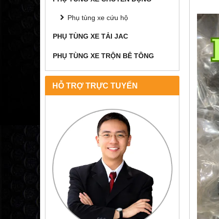
Phụ tùng xe cứu hộ
PHỤ TÙNG XE TẢI JAC
PHỤ TÙNG XE TRỘN BÊ TÔNG
HỖ TRỢ TRỰC TUYẾN