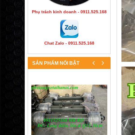
Phụ trách kinh doanh - 0911.525.168
Chat Zalo - 0911.525.168
‹
›
SẢN PHẨM NỔI BẬT