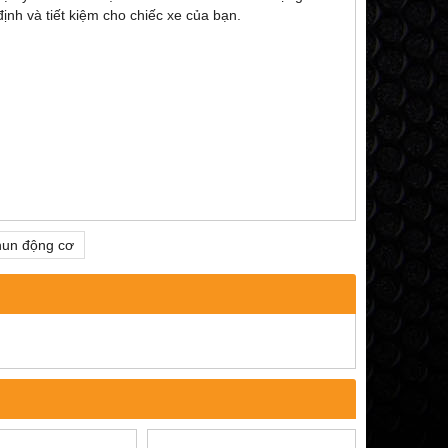
ịnh và tiết kiệm cho chiếc xe của bạn.
hun động cơ