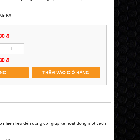
 Mr Bộ
30 đ
30
đ
ÀNG
THÊM VÀO GIỎ HÀNG
p nhiên liệu đến động cơ, giúp xe hoạt động một cách