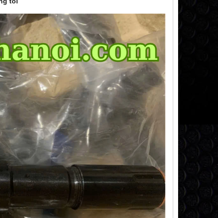
ng tôi