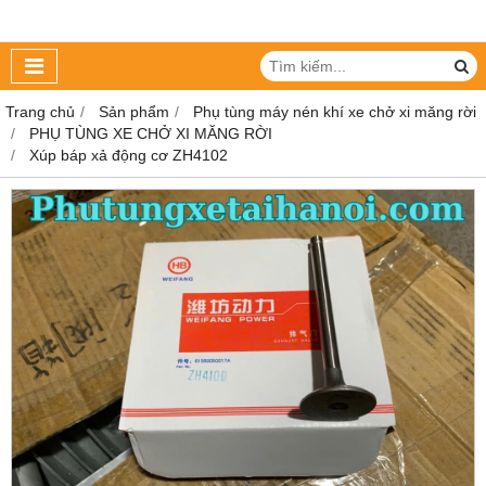
Trang chủ
Sản phẩm
Phụ tùng máy nén khí xe chở xi măng rời
PHỤ TÙNG XE CHỞ XI MĂNG RỜI
Xúp báp xả động cơ ZH4102