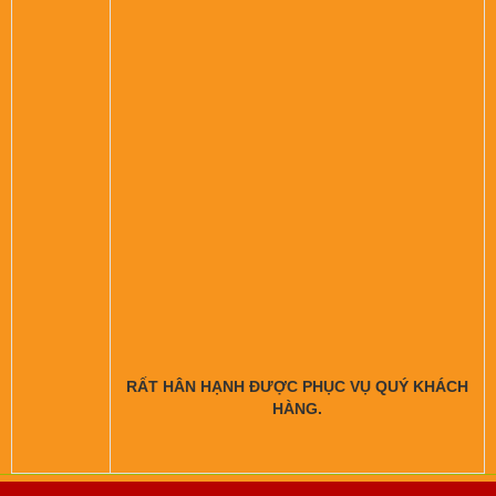
RẤT HÂN HẠNH ĐƯỢC PHỤC VỤ QUÝ KHÁCH
HÀNG.
Copyright© 2021 GianHangVN