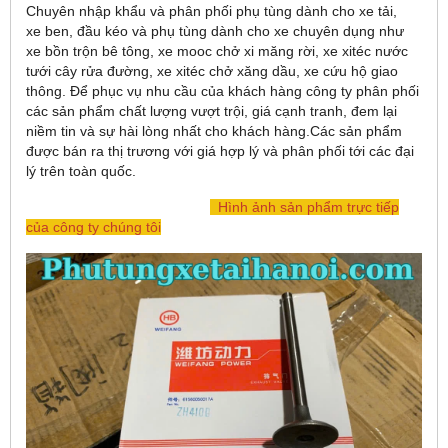
Chuyên nhập khẩu và phân phối phụ tùng dành cho xe tải,
xe ben, đầu kéo và phụ tùng dành cho xe chuyên dụng như
xe bồn trộn bê tông, xe mooc chở xi măng rời, xe xitéc nước
tưới cây rửa đường, xe xitéc chở xăng dầu, xe cứu hộ giao
thông. Để phục vụ nhu cầu của khách hàng công ty phân phối
các sản phẩm chất lượng vượt trội, giá cạnh tranh, đem lại
niềm tin và sự hài lòng nhất cho khách hàng.Các sản phẩm
được bán ra thị trương với giá hợp lý và phân phối tới các đại
lý trên toàn quốc.
Hình ảnh sản phẩm trực tiếp
của công ty chúng tôi