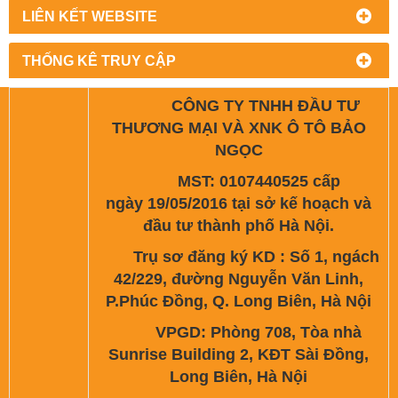
LIÊN KẾT WEBSITE
THỐNG KÊ TRUY CẬP
CÔNG TY TNHH ĐẦU TƯ
THƯƠNG MẠI VÀ XNK Ô TÔ BẢO
NGỌC
MST: 0107440525 cấp
ngày 19/05/2016 tại sở kế hoạch và
đầu tư thành phố Hà Nội.
Trụ sơ đăng ký KD : Số 1, ngách
42/229, đường Nguyễn Văn Linh,
P.Phúc Đồng, Q. Long Biên, Hà Nội
VPGD: Phòng 708, Tòa nhà
Sunrise Building 2, KĐT Sài Đồng,
Long Biên, Hà Nội