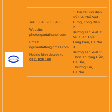
1. Bãi xe: Đối diện
số 154 Phố Việt
Tell : 043.200.5486
Hưng, Long Biên.
2.
Website:
Xưởng sản xuất 1:
phutungxetaihanoi.com
Vũ Xuân Thiều,
Email:
Long Biên, Hà Nội
nguyentatbo@gmail.com
3.
Xưởng sản xuất 2:
Hotline kinh doanh xe :
Thôn Thượng Hiền,
0911.525.168
Hà Hồi,
Thường Tín,
Hà Nội.