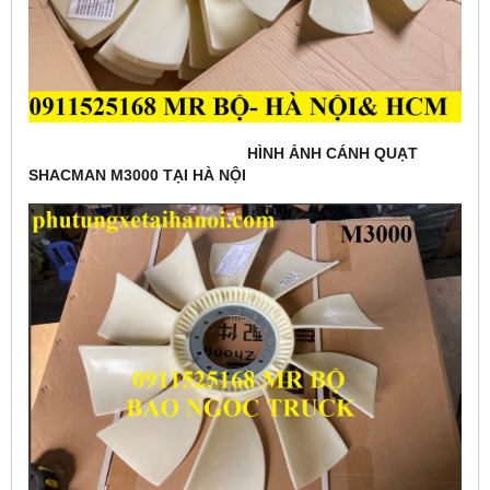
HÌNH ẢNH CÁNH QUẠT
SHACMAN M3000 TẠI HÀ NỘI