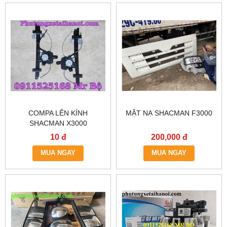
COMPA LÊN KÍNH
MẶT NẠ SHACMAN F3000
SHACMAN X3000
10 đ
200,000 đ
MUA NGAY
MUA NGAY