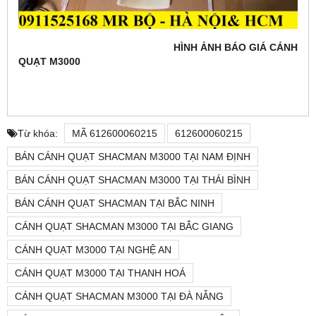
HÌNH ẢNH BÁO GIÁ CÁNH
QUẠT M3000
Từ khóa:
MÃ 612600060215
612600060215
BÁN CÁNH QUẠT SHACMAN M3000 TẠI NAM ĐỊNH
BÁN CÁNH QUẠT SHACMAN M3000 TẠI THÁI BÌNH
BÁN CÁNH QUẠT SHACMAN TẠI BẮC NINH
CÁNH QUẠT SHACMAN M3000 TẠI BẮC GIANG
CÁNH QUẠT M3000 TẠI NGHỆ AN
CÁNH QUẠT M3000 TẠI THANH HOÁ
CÁNH QUẠT SHACMAN M3000 TẠI ĐÀ NẴNG