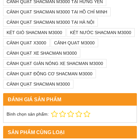
CÁNH QUẠT SHACMAN M3000 TẠI HƯNG YÊN
CÁNH QUẠT SHACMAN M3000 TẠI HỒ CHÍ MINH
CÁNH QUẠT SHACMAN M3000 TẠI HÀ NỘI
KÉT GIÓ SHACMAN M3000
KÉT NƯỚC SHACMAN M3000
CÁNH QUẠT X3000
CÁNH QUẠT M3000
CÁNH QUẠT XE SHACMAN M3000
CÁNH QUẠT GIÀN NÓNG XE SHACMAN M3000
CÁNH QUẠT ĐỘNG CƠ SHACMAN M3000
CÁNH QUẠT SHACMAN M3000
ĐÁNH GIÁ SẢN PHẨM
Bình chọn sản phẩm:
SẢN PHẨM CÙNG LOẠI