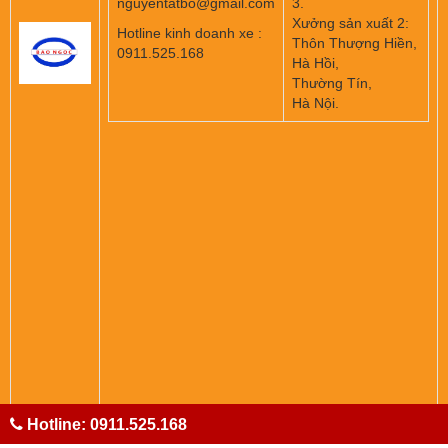
nguyentatbo@gmail.com
3.
Xưởng sản xuất 2:
Hotline kinh doanh xe :
Thôn Thượng Hiền,
0911.525.168
Hà Hồi,
Thường Tín,
Hà Nội.
Hotline: 0911.525.168