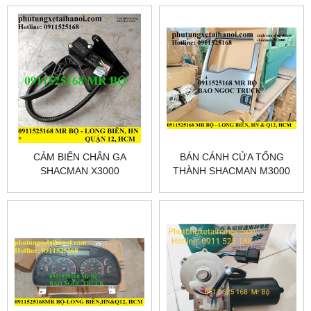
CẢM BIẾN CHÂN GA
BÁN CÁNH CỬA TỔNG
SHACMAN X3000
THÀNH SHACMAN M3000