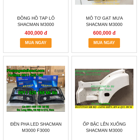
ĐỒNG HỒ TAP LÔ
MÔ TƠ GẠT MƯA
SHACMAN M3000
SHACMAN M3000
DZ96189584-150
400,000 đ
600,000 đ
MUA NGAY
MUA NGAY
ĐÈN PHA LED SHACMAN
ỐP BẬC LÊN XUỐNG
M3000 F3000
SHACMAN M3000