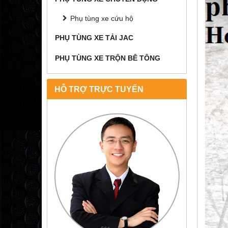
Phụ tùng xe cứu hộ
PHỤ TÙNG XE TẢI JAC
PHỤ TÙNG XE TRỘN BÊ TÔNG
HỖ TRỢ TRỰC TUYẾN