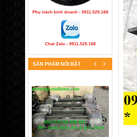
Phụ trách kinh doanh - 0911.525.168
Chat Zalo - 0911.525.168
‹
›
SẢN PHẨM NỔI BẬT