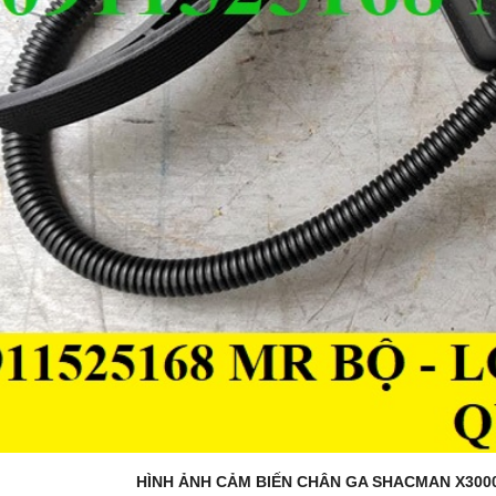
HÌNH ẢNH CẢM BIẾN CHÂN GA SHACMAN X300