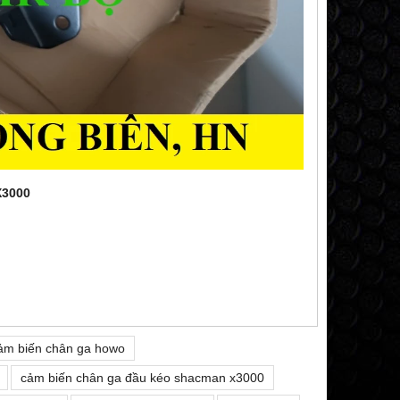
3000
ảm biến chân ga howo
cảm biến chân ga đầu kéo shacman x3000