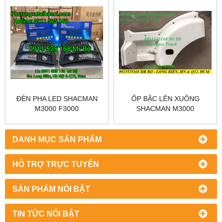
ĐÈN PHA LED SHACMAN
ỐP BẬC LÊN XUỐNG
M3000 F3000
SHACMAN M3000
DANH MỤC SẢN PHẨM
HỖ TRỢ TRỰC TUYẾN
SẢN PHẨM NỔI BẬT
TIN TỨC NỔI BẬT