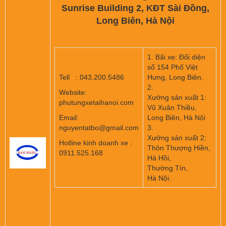
Sunrise Building 2, KĐT Sài Đồng,
Long Biên, Hà Nội
1. Bãi xe: Đối diện
số 154 Phố Việt
Tell : 043.200.5486
Hưng, Long Biên.
2.
Website:
Xưởng sản xuất 1:
phutungxetaihanoi.com
Vũ Xuân Thiều,
Email:
Long Biên, Hà Nội
nguyentatbo@gmail.com
3.
Xưởng sản xuất 2:
Hotline kinh doanh xe :
Thôn Thượng Hiền,
0911.525.168
Hà Hồi,
Thường Tín,
Hà Nội.