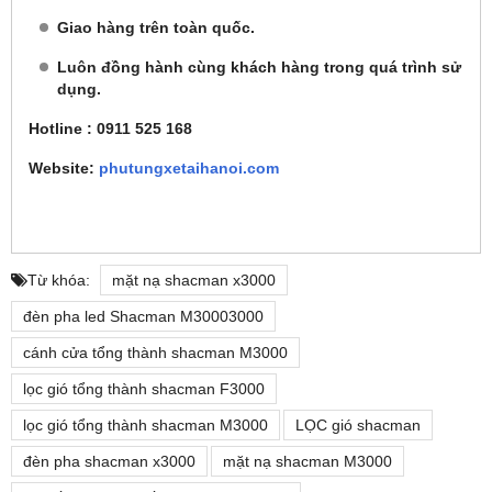
Giao hàng trên toàn quốc.
Luôn đồng hành cùng khách hàng trong quá trình sử
dụng.
Hotline : 0911 525 168
Website:
phutungxetaihanoi.com
Từ khóa:
mặt nạ shacman x3000
đèn pha led Shacman M30003000
cánh cửa tổng thành shacman M3000
lọc gió tổng thành shacman F3000
lọc gió tổng thành shacman M3000
LỌC gió shacman
đèn pha shacman x3000
mặt nạ shacman M3000