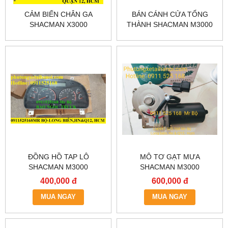
CẢM BIẾN CHÂN GA
BÁN CÁNH CỬA TỔNG
SHACMAN X3000
THÀNH SHACMAN M3000
ĐỒNG HỒ TAP LÔ
MÔ TƠ GẠT MƯA
SHACMAN M3000
SHACMAN M3000
DZ96189584-150
400,000 đ
600,000 đ
MUA NGAY
MUA NGAY