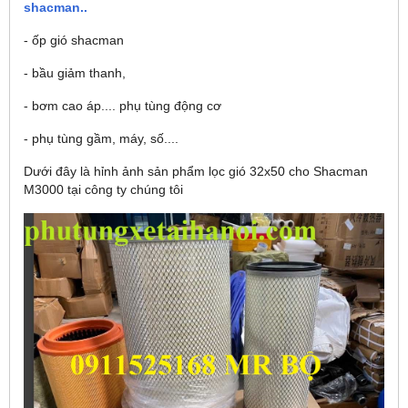
shacman..
- ốp gió shacman
- bầu giảm thanh,
- bơm cao áp.... phụ tùng động cơ
- phụ tùng gầm, máy, số....
Dưới đây là hỉnh ảnh sản phẩm lọc gió 32x50 cho Shacman
M3000 tại công ty chúng tôi