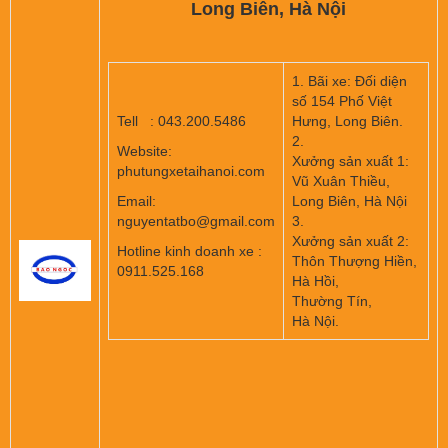
Long Biên, Hà Nội
1. Bãi xe: Đối diện
số 154 Phố Việt
Tell : 043.200.5486
Hưng, Long Biên.
2.
Website:
Xưởng sản xuất 1:
phutungxetaihanoi.com
Vũ Xuân Thiều,
Email:
Long Biên, Hà Nội
nguyentatbo@gmail.com
3.
Xưởng sản xuất 2:
Hotline kinh doanh xe :
Thôn Thượng Hiền,
0911.525.168
Hà Hồi,
Thường Tín,
Hà Nội.