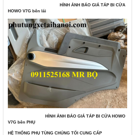
HÌNH ẢNH BÁO GIÁ TÁP BI CỬA
HOWO V7G bên lái
HÌNH ẢNH BÁO GIÁ TÁP BI CỬA HOWO
V7G bên PHỤ
HỆ THỐNG PHỤ TÙNG CHÚNG TỐI CUNG CẤP