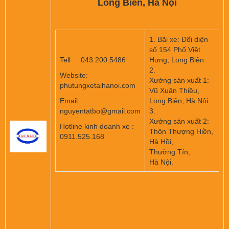
Long Biên, Hà Nội
1. Bãi xe: Đối diện
số 154 Phố Việt
Tell : 043.200.5486
Hưng, Long Biên.
2.
Website:
Xưởng sản xuất 1:
phutungxetaihanoi.com
Vũ Xuân Thiều,
Email:
Long Biên, Hà Nội
nguyentatbo@gmail.com
3.
Xưởng sản xuất 2:
Hotline kinh doanh xe :
Thôn Thượng Hiền,
0911.525.168
Hà Hồi,
Thường Tín,
Hà Nội.