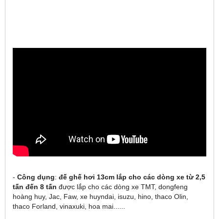
-
Công dụng
:
đế ghế hơi 13cm lắp cho các dòng xe từ 2,5
tấn đến 8 tấn
được lắp cho các dòng xe TMT, dongfeng
hoàng huy, Jac, Faw, xe huyndai, isuzu, hino, thaco Olin,
thaco Forland, vinaxuki, hoa mai......