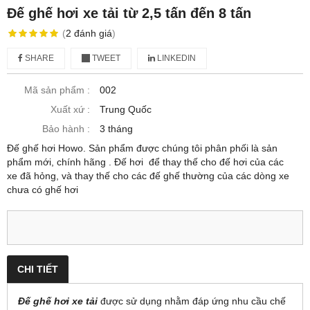
Đế ghế hơi xe tải từ 2,5 tấn đến 8 tấn
(
2
đánh giá
)
SHARE
TWEET
LINKEDIN
Mã sản phẩm :
002
Xuất xứ :
Trung Quốc
Bảo hành :
3 tháng
Đế ghế hơi Howo. Sản phẩm được chúng tôi phân phối là sản
phẩm mới, chính hãng . Đế hơi để thay thế cho đế hơi của các
xe đã hỏng, và thay thế cho các đế ghế thường của các dòng xe
chưa có ghế hơi
CHI TIẾT
Đế ghế hơi xe tải
được sử dụng nhằm đáp ứng nhu cầu chế