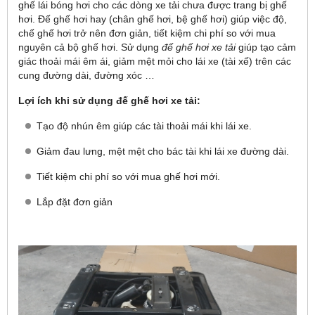
ghế lái bóng hơi cho các dòng xe tải chưa được trang bị ghế
hơi. Đế ghế hơi hay (chân ghế hơi, bệ ghế hơi) giúp việc độ,
chế ghế hơi trở nên đơn giản, tiết kiệm chi phí so với mua
nguyên cả bộ ghế hơi. Sử dụng
đế ghế hơi xe tải
giúp tạo cảm
giác thoải mái êm ái, giảm mệt mỏi cho lái xe (tài xế) trên các
cung đường dài, đường xóc …
Lợi ích khi sử dụng đế ghế hơi xe tải:
Tạo độ nhún êm giúp các tài thoải mái khi lái xe.
Giảm đau lưng, mệt mệt cho bác tài khi lái xe đường dài.
Tiết kiệm chi phí so với mua ghế hơi mới.
Lắp đặt đơn giản