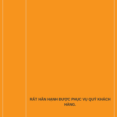
RẤT HÂN HẠNH ĐƯỢC PHỤC VỤ QUÝ KHÁCH
HÀNG.