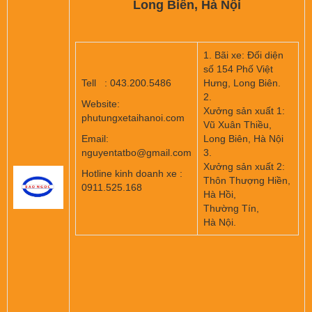
Long Biên, Hà Nội
1. Bãi xe: Đối diện
số 154 Phố Việt
Tell : 043.200.5486
Hưng, Long Biên.
2.
Website:
Xưởng sản xuất 1:
phutungxetaihanoi.com
Vũ Xuân Thiều,
Email:
Long Biên, Hà Nội
nguyentatbo@gmail.com
3.
Xưởng sản xuất 2:
Hotline kinh doanh xe :
Thôn Thượng Hiền,
0911.525.168
Hà Hồi,
Thường Tín,
Hà Nội.