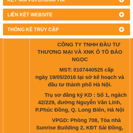
LIÊN KẾT WEBSITE
THỐNG KÊ TRUY CẬP
CÔNG TY TNHH ĐẦU TƯ
THƯƠNG MẠI VÀ XNK Ô TÔ BẢO
NGỌC
MST: 0107440525 cấp
ngày 19/05/2016 tại sở kế hoạch và
đầu tư thành phố Hà Nội.
Trụ sơ đăng ký KD : Số 1, ngách
42/229, đường Nguyễn Văn Linh,
P.Phúc Đồng, Q. Long Biên, Hà Nội
VPGD: Phòng 708, Tòa nhà
Sunrise Building 2, KĐT Sài Đồng,