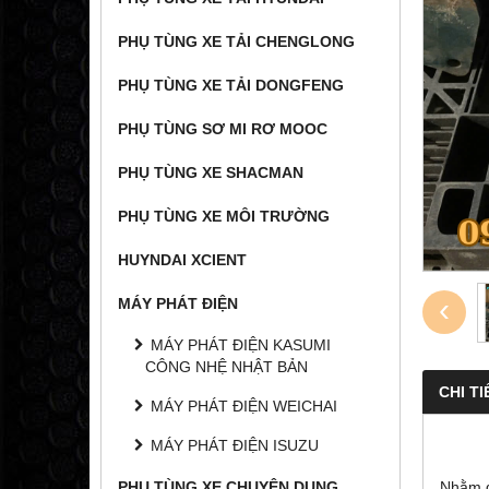
PHỤ TÙNG XE TẢI CHENGLONG
PHỤ TÙNG XE TẢI DONGFENG
PHỤ TÙNG SƠ MI RƠ MOOC
PHỤ TÙNG XE SHACMAN
PHỤ TÙNG XE MÔI TRƯỜNG
HUYNDAI XCIENT
‹
MÁY PHÁT ĐIỆN
MÁY PHÁT ĐIỆN KASUMI
CÔNG NHỆ NHẬT BẢN
CHI TI
MÁY PHÁT ĐIỆN WEICHAI
MÁY PHÁT ĐIỆN ISUZU
PHỤ TÙNG XE CHUYÊN DỤNG
Nhằm đ