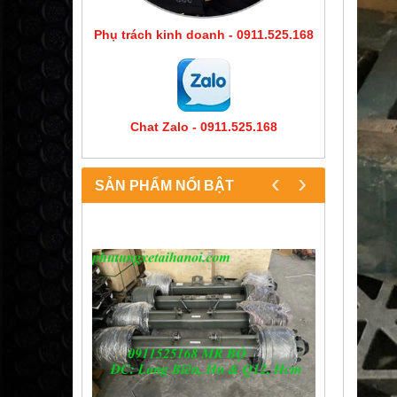
Phụ trách kinh doanh - 0911.525.168
Chat Zalo - 0911.525.168
‹
›
SẢN PHẨM NỔI BẬT