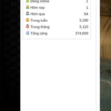
Đang online
1
Hôm nay
1
Hôm qua
64
Trong tuần
3,190
Trong tháng
5,115
Tổng cộng
374,600