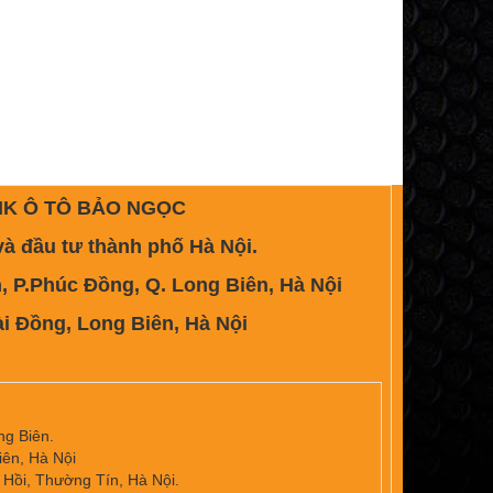
NK Ô TÔ BẢO NGỌC
 đầu tư thành phố Hà Nội.
P.Phúc Đồng, Q. Long Biên, Hà Nội
 Đồng, Long Biên, Hà Nội
ng Biên.
iên, Hà Nội
 Hồi, Thường Tín, Hà Nội.