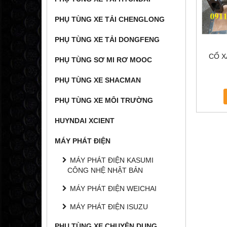
PHỤ TÙNG XE TẢI CHENGLONG
PHỤ TÙNG XE TẢI DONGFENG
CỔ X
PHỤ TÙNG SƠ MI RƠ MOOC
PHỤ TÙNG XE SHACMAN
PHỤ TÙNG XE MÔI TRƯỜNG
HUYNDAI XCIENT
MÁY PHÁT ĐIỆN
MÁY PHÁT ĐIỆN KASUMI
CÔNG NHỆ NHẬT BẢN
MÁY PHÁT ĐIỆN WEICHAI
MÁY PHÁT ĐIỆN ISUZU
PHỤ TÙNG XE CHUYÊN DỤNG